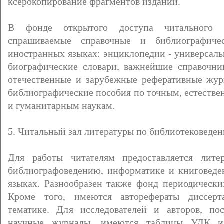
ксерокопирование фрагментов изданий.
В фонде открытого доступа читального з
спрашиваемые справочные и библиографич
иностранных языках: энциклопедии - универсаль
биографические словари, важнейшие справочни
отечественные и зарубежные реферативные журна
библиографические пособия по точным, естеств
и гуманитарным наукам.
5. Читальный зал литературы по библиотековеде
Для работы читателям предоставляется лите
библиографоведению, информатике и книговеде
языках. Разнообразен также фонд периодически
Кроме того, имеются авторефераты диссерт
тематике. Для исследователей и авторов, п
научные журналы, имеются таблицы УДК и